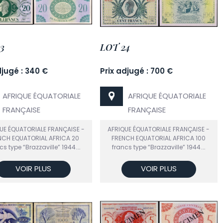
3
LOT 24
djugé : 340 €
Prix adjugé : 700 €
AFRIQUE ÉQUATORIALE
AFRIQUE ÉQUATORIALE
FRANÇAISE
FRANÇAISE
UE ÉQUATORIALE FRANÇAISE -
AFRIQUE ÉQUATORIALE FRANÇAISE -
NCH EQUATORIAL AFRICA 20
FRENCH EQUATORIAL AFRICA 100
cs type “Brazzaville” 1944.…
francs type “Brazzaville” 1944.…
VOIR PLUS
VOIR PLUS