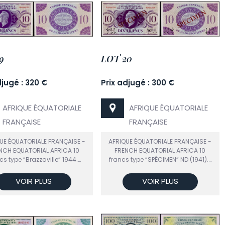
9
LOT 20
djugé : 320 €
Prix adjugé : 300 €
AFRIQUE ÉQUATORIALE
AFRIQUE ÉQUATORIALE
FRANÇAISE
FRANÇAISE
UE ÉQUATORIALE FRANÇAISE -
AFRIQUE ÉQUATORIALE FRANÇAISE -
NCH EQUATORIAL AFRICA 10
FRENCH EQUATORIAL AFRICA 10
cs type “Brazzaville” 1944.…
francs type “SPÉCIMEN” ND (1941).…
VOIR PLUS
VOIR PLUS