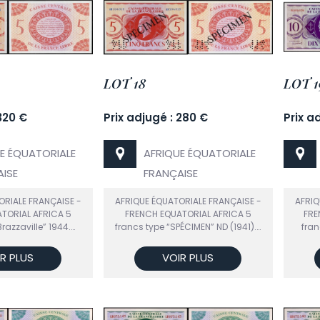
LOT 18
LOT 1
320 €
Prix adjugé : 280 €
Prix a
E ÉQUATORIALE
AFRIQUE ÉQUATORIALE
ISE
FRANÇAISE
ORIALE FRANÇAISE -
AFRIQUE ÉQUATORIALE FRANÇAISE -
AFRIQ
TORIAL AFRICA 5
FRENCH EQUATORIAL AFRICA 5
FRE
razzaville” 1944.…
francs type “SPÉCIMEN” ND (1941).…
fran
R PLUS
VOIR PLUS