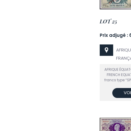
LOT 25
Prix adjugé :
AFRIQU
FRANÇA
AFRIQUE ÉQUAT
FRENCH EQUAT
francs type “SP
VOI