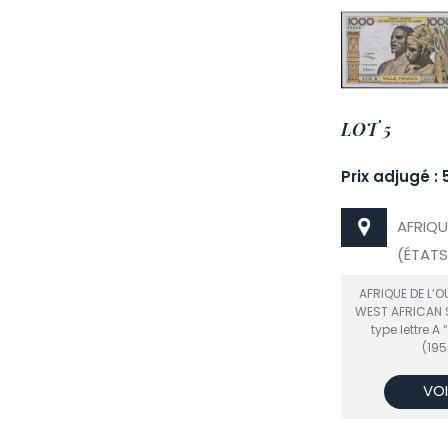
LOT 5
Prix adjugé : 
AFRIQU
(ÉTATS 
AFRIQUE DE L’OU
WEST AFRICAN 
type lettre A
(19
VOI