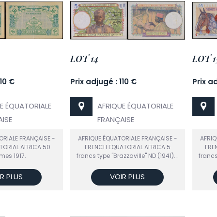
LOT 14
LOT 1
110 €
Prix adjugé : 110 €
Prix a
E ÉQUATORIALE
AFRIQUE ÉQUATORIALE
ISE
FRANÇAISE
ORIALE FRANÇAISE -
AFRIQUE ÉQUATORIALE FRANÇAISE -
AFRIQ
TORIAL AFRICA 50
FRENCH EQUATORIAL AFRICA 5
FRE
mes 1917.
francs type "Brazzaville" ND (1941).…
francs
R PLUS
VOIR PLUS