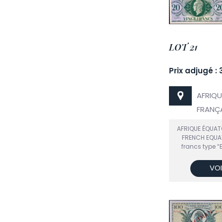
LOT 21
Prix adjugé :
AFRIQU
FRANÇA
AFRIQUE ÉQUAT
FRENCH EQUA
francs type “B
VOI