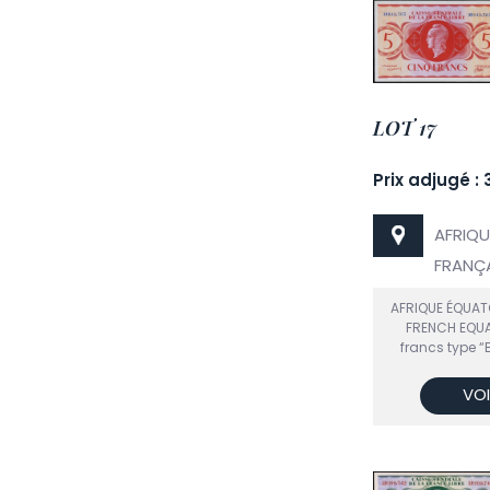
LOT 17
Prix adjugé : 
AFRIQU
FRANÇA
AFRIQUE ÉQUAT
FRENCH EQUA
francs type “B
VOI