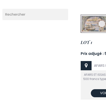
Rechercher
LOT 1
Prix adjugé :
AFARS 
AFARS ET ISSAS
500 francs type 
VOI