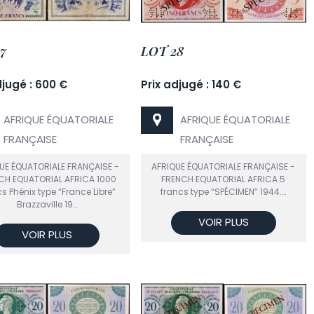
7
LOT 28
djugé : 600 €
Prix adjugé : 140 €
AFRIQUE ÉQUATORIALE
AFRIQUE ÉQUATORIALE
FRANÇAISE
FRANÇAISE
UE ÉQUATORIALE FRANÇAISE -
AFRIQUE ÉQUATORIALE FRANÇAISE -
CH EQUATORIAL AFRICA 1000
FRENCH EQUATORIAL AFRICA 5
s Phénix type “France Libre”
francs type “SPÉCIMEN” 1944.…
Brazzaville 19…
VOIR PLUS
VOIR PLUS