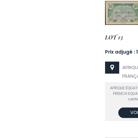
LOT 13
Prix adjugé : 
AFRIQU
FRANÇA
AFRIQUE ÉQUAT
FRENCH EQUA
centi
VOI