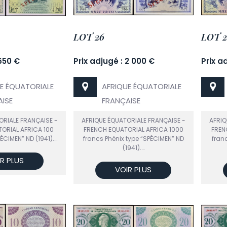
LOT 26
LOT 2
 650 €
Prix adjugé : 2 000 €
Prix a
E ÉQUATORIALE
AFRIQUE ÉQUATORIALE
ISE
FRANÇAISE
ORIALE FRANÇAISE -
AFRIQUE ÉQUATORIALE FRANÇAISE -
AFRIQ
ORIAL AFRICA 100
FRENCH EQUATORIAL AFRICA 1000
FREN
ÉCIMEN” ND (1941).…
francs Phénix type “SPÉCIMEN” ND
franc
(1941).…
R PLUS
VOIR PLUS