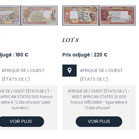
LOT 8
djugé : 180 €
Prix adjugé : 220 €
AFRIQUE DE L’OUEST
AFRIQUE DE L’OUEST
(ÉTATS DE L’)
(ÉTATS DE L’)
UE DE L’OUEST (ÉTATS DE L’) -
AFRIQUE DE L’OUEST (ÉTATS DE L’) -
AFRICAN STATES 500 francs
WEST AFRICAN STATES 10 000
 lettre A “Côte d’Ivoire” petit
francs SPÉCIMEN - type lettre A
numéro 1…
“Côte d’Ivoire” …
VOIR PLUS
VOIR PLUS