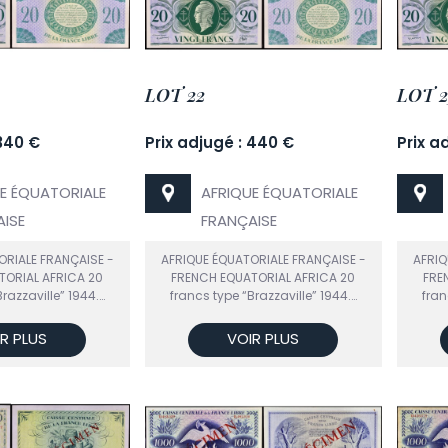
LOT 22
LOT 2
 340 €
Prix adjugé : 440 €
Prix a
E ÉQUATORIALE
AFRIQUE ÉQUATORIALE
ISE
FRANÇAISE
ORIALE FRANÇAISE -
AFRIQUE ÉQUATORIALE FRANÇAISE -
AFRIQ
TORIAL AFRICA 20
FRENCH EQUATORIAL AFRICA 20
FRE
razzaville” 1944.…
francs type “Brazzaville” 1944.…
fran
R PLUS
VOIR PLUS