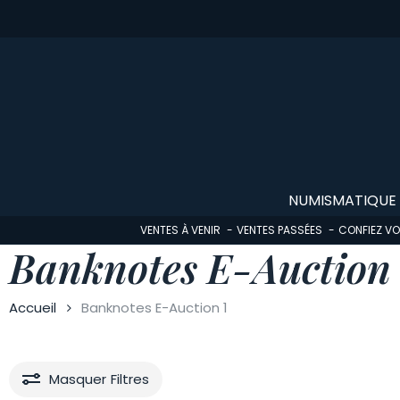
Skip
to
main
content
NUMISMATIQUE
VENTES À VENIR
VENTES PASSÉES
CONFIEZ V
Banknotes E-Auction 
Accueil
Banknotes E-Auction 1
Masquer
Filtres