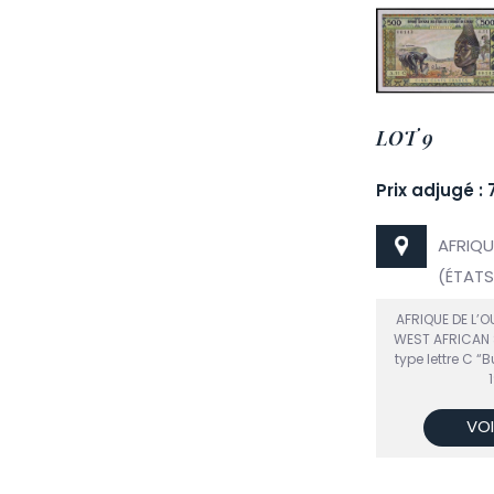
LOT 9
Prix adjugé : 
AFRIQU
(ÉTATS 
AFRIQUE DE L’OU
WEST AFRICAN 
type lettre C “
VOI