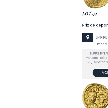
LOT 93
Prix de dépar
EMPIRE
BYZANT
EMPIRE BYZA
Maurice Tibère
ND, Constantin
VOI