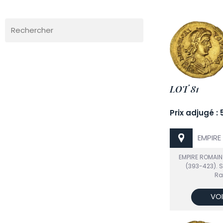
Rechercher
LOT 81
Prix adjugé :
EMPIRE
EMPIRE ROMAIN
(393-423). 
Ra
VOI