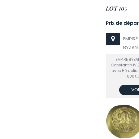
LOT 105
Prix de dépar
EMPIRE
BYZANT
EMPIRE BYZA
Constantin IV 
avec Héraclius
680), 
VOI