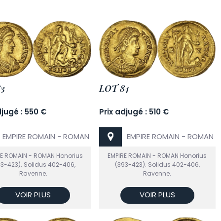
3
LOT 84
djugé : 550 €
Prix adjugé : 510 €
EMPIRE ROMAIN - ROMAN
EMPIRE ROMAIN - ROMAN
RE ROMAIN - ROMAN Honorius
EMPIRE ROMAIN - ROMAN Honorius
93-423). Solidus 402-406,
(393-423). Solidus 402-406,
Ravenne.
Ravenne.
VOIR PLUS
VOIR PLUS