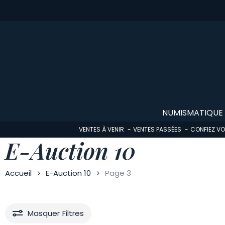
Skip
to
main
content
NUMISMATIQUE
VENTES À VENIR
VENTES PASSÉES
CONFIEZ V
E-Auction 10
Accueil
E-Auction 10
Page 3
Masquer
Filtres