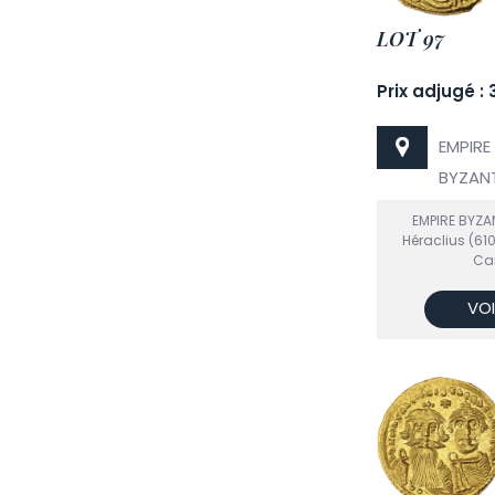
LOT 97
Prix adjugé :
EMPIRE
BYZANT
EMPIRE BYZA
Héraclius (610
Ca
VOI