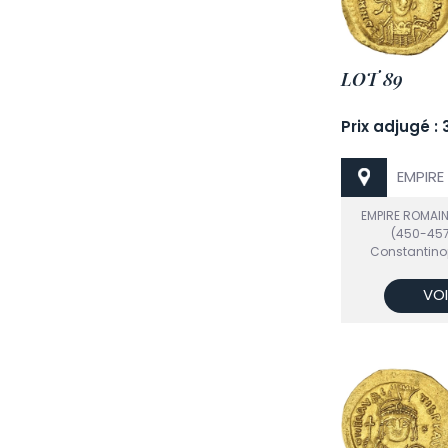
LOT 89
Prix adjugé :
EMPIRE
EMPIRE ROMAI
(450-457)
Constantinopl
VOI