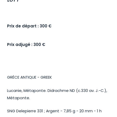
Prix de départ : 300 €
Prix adjugé : 300 €
GRÈCE ANTIQUE - GREEK
Lucanie, Métaponte. Didrachme ND (c.330 av. J.-C.),
Métaponte.
SNG Delepierre 331 ; Argent - 7,85 g - 20 mm - 1 h