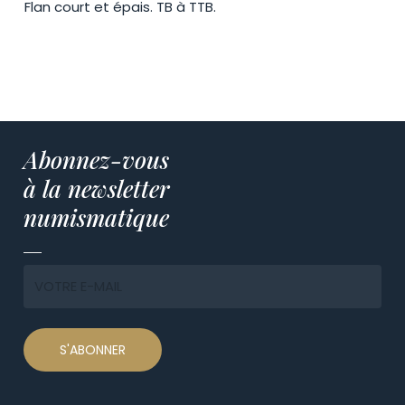
Flan court et épais. TB à TTB.
Abonnez-vous
à la newsletter
numismatique