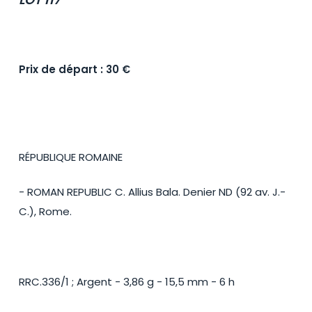
Prix de départ : 30 €
RÉPUBLIQUE ROMAINE
- ROMAN REPUBLIC C. Allius Bala. Denier ND (92 av. J.-
C.), Rome.
RRC.336/1 ; Argent - 3,86 g - 15,5 mm - 6 h