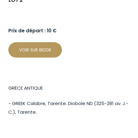
Prix de départ : 10 €
VOIR SUR BIDDR
GRÈCE ANTIQUE
- GREEK Calabre, Tarente. Diobole ND (325-281 av. J.-
C.), Tarente.