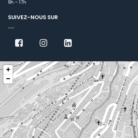
9h – 17h
SUIVEZ-NOUS SUR
+
−