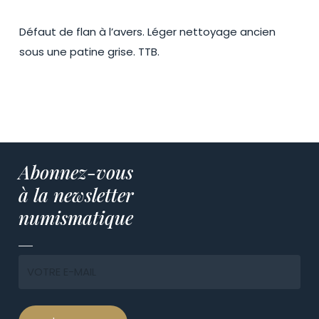
Défaut de flan à l’avers. Léger nettoyage ancien
sous une patine grise. TTB.
Abonnez-vous
à la newsletter
numismatique