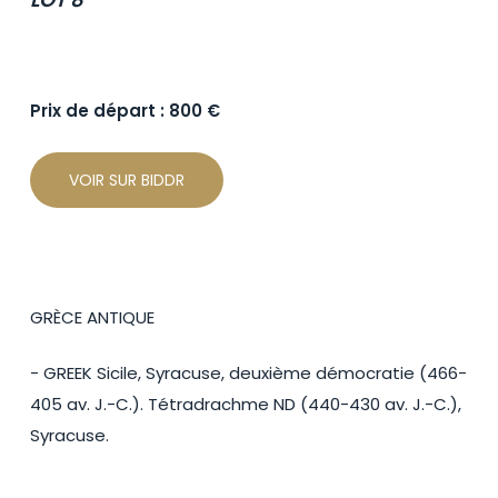
Prix de départ : 800 €
VOIR SUR BIDDR
GRÈCE ANTIQUE
- GREEK Sicile, Syracuse, deuxième démocratie (466-
405 av. J.-C.). Tétradrachme ND (440-430 av. J.-C.),
Syracuse.