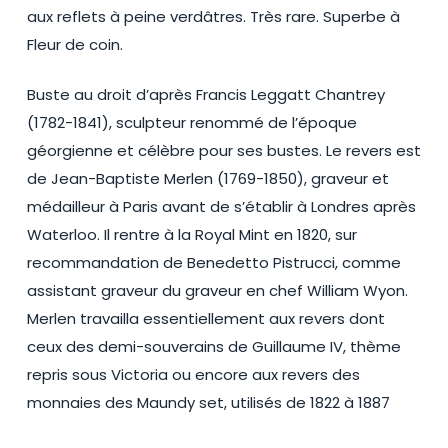
aux reflets à peine verdâtres. Très rare. Superbe à
Fleur de coin.
Buste au droit d’après Francis Leggatt Chantrey
(1782-1841), sculpteur renommé de l’époque
géorgienne et célèbre pour ses bustes. Le revers est
de Jean-Baptiste Merlen (1769-1850), graveur et
médailleur à Paris avant de s’établir à Londres après
Waterloo. Il rentre à la Royal Mint en 1820, sur
recommandation de Benedetto Pistrucci, comme
assistant graveur du graveur en chef William Wyon.
Merlen travailla essentiellement aux revers dont
ceux des demi-souverains de Guillaume IV, thème
repris sous Victoria ou encore aux revers des
monnaies des Maundy set, utilisés de 1822 à 1887