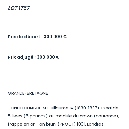
LOT 1767
Prix de départ : 300 000 €
Prix adjugé : 300 000 €
GRANDE-BRETAGNE
- UNITED KINGDOM Guillaume IV (1830-1837). Essai de
5 livres (5 pounds) au module du crown (couronne),
frappe en or, Flan bruni (PROOF) 1831, Londres.