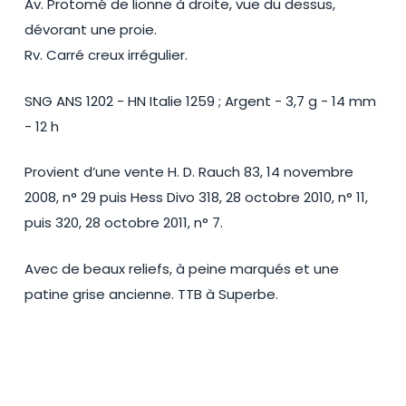
Av. Protomé de lionne à droite, vue du dessus,
dévorant une proie.
Rv. Carré creux irrégulier.
SNG ANS 1202 - HN Italie 1259 ; Argent - 3,7 g - 14 mm
- 12 h
Provient d’une vente H. D. Rauch 83, 14 novembre
2008, n° 29 puis Hess Divo 318, 28 octobre 2010, n° 11,
puis 320, 28 octobre 2011, n° 7.
Avec de beaux reliefs, à peine marqués et une
patine grise ancienne. TTB à Superbe.