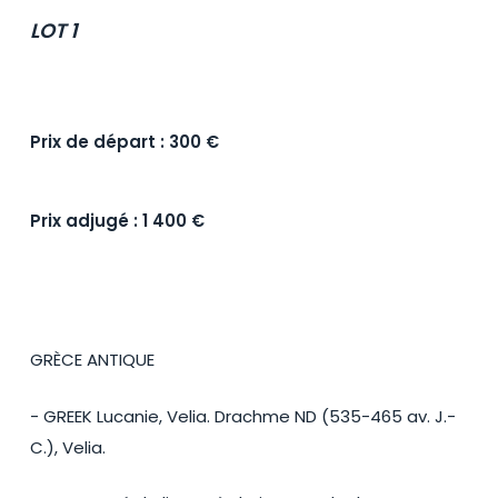
LOT 1
Prix de départ : 300 €
Prix adjugé : 1 400 €
GRÈCE ANTIQUE
- GREEK Lucanie, Velia. Drachme ND (535-465 av. J.-
C.), Velia.