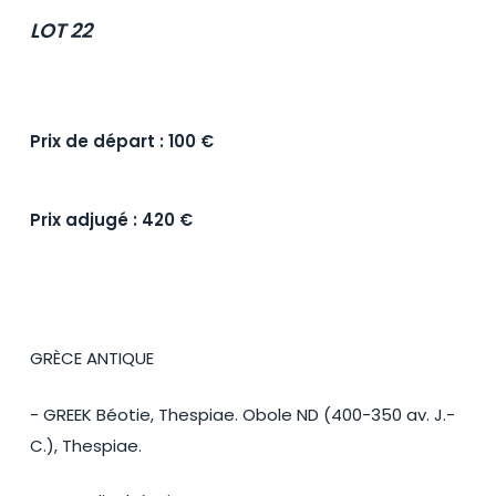
LOT 22
Prix de départ : 100 €
Prix adjugé : 420 €
GRÈCE ANTIQUE
- GREEK Béotie, Thespiae. Obole ND (400-350 av. J.-
C.), Thespiae.