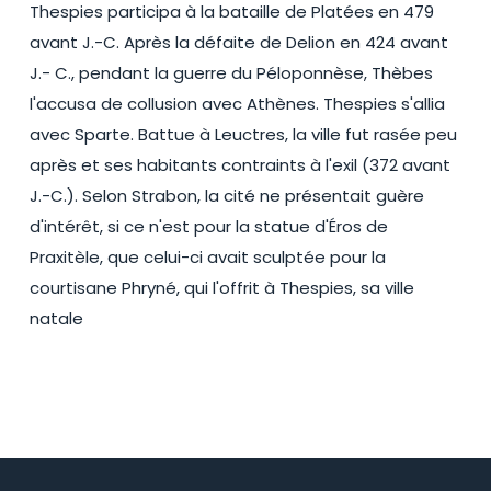
Thespies participa à la bataille de Platées en 479
avant J.-C. Après la défaite de Delion en 424 avant
J.- C., pendant la guerre du Péloponnèse, Thèbes
l'accusa de collusion avec Athènes. Thespies s'allia
avec Sparte. Battue à Leuctres, la ville fut rasée peu
après et ses habitants contraints à l'exil (372 avant
J.-C.). Selon Strabon, la cité ne présentait guère
d'intérêt, si ce n'est pour la statue d'Éros de
Praxitèle, que celui-ci avait sculptée pour la
courtisane Phryné, qui l'offrit à Thespies, sa ville
natale