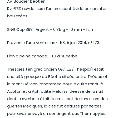
Av. Bouclier béotien.
Rv. ΘΕΣ au-dessus d’un croissant évidé aux pointes
bouletées.
SNG Cop.398 ; Argent - 0,85 g - 10 mm - 12 h
Provient d’une vente Lanz 158, 5 juin 2014, n° 173.
Flan à peine corrodé. TTB à Superbe.
Thespies (en grec ancien Θεσπιαί / Thespiai) était
une cité grecque de Béotie située entre Thèbes et
le mont Hélicon, renommée pour le culte rendu à
Apollon et à Aphrodite Melainis, déesse de la nuit,
dont le symbole était le croissant de Lune. Lors des
guerres Médiques, la cité fut détruite par Xerxès
pour avoir envoyé un contingent aux Thermopyles.