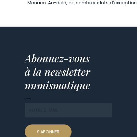
Monaco. Au-delà, de nombreux lots d’exception o
Abonnez-vous
à la newsletter
numismatique