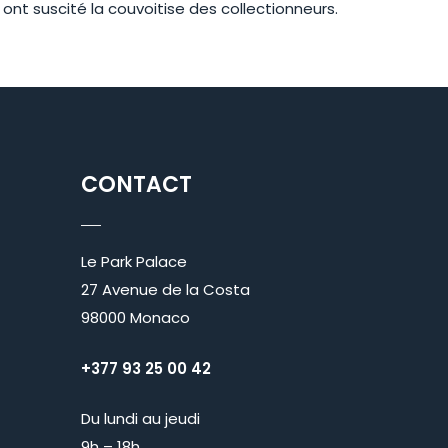
nt suscité la couvoitise des collectionneurs.
CONTACT
Le Park Palace
27 Avenue de la Costa
98000 Monaco
+377 93 25 00 42
Du lundi au jeudi
9h – 18h