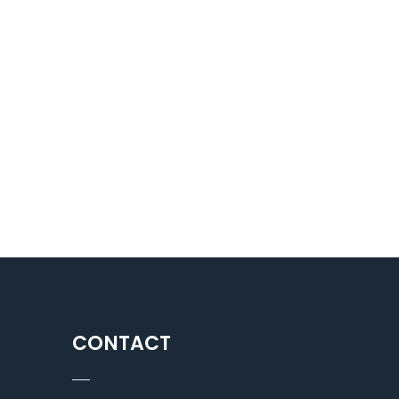
CONTACT