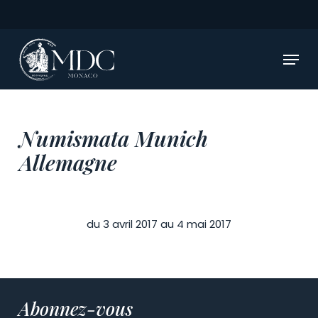
Skip
to
main
Menu
content
Numismata Munich
Allemagne
du 3 avril 2017 au 4 mai 2017
Abonnez-vous