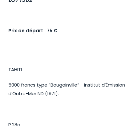
Prix de départ : 75 €
TAHITI
5000 francs type “Bougainville” - Institut d’Émission
d’Outre-Mer ND (1971).
P.28a.