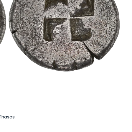
 Thasos.