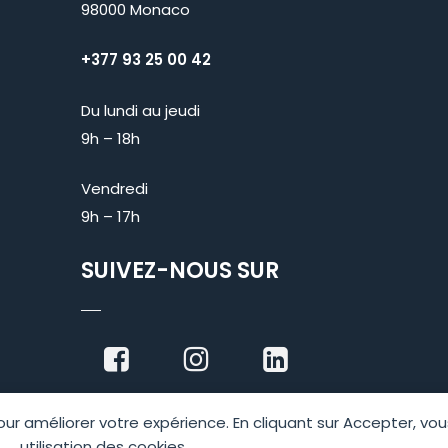
98000 Monaco
+377 93 25 00 42
Du lundi au jeudi
9h – 18h
Vendredi
9h – 17h
SUIVEZ-NOUS SUR
 pour améliorer votre expérience. En cliquant sur Accepter, v
utilisation des cookies.