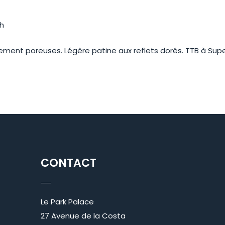
 h
èrement poreuses. Légère patine aux reflets dorés. TTB à Sup
CONTACT
Le Park Palace
27 Avenue de la Costa