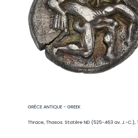
GRÈCE ANTIQUE - GREEK
Thrace, Thasos. Statère ND (525-463 av. J.-C.),