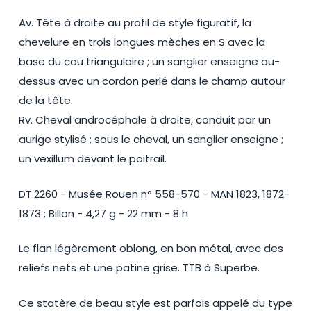
Av. Tête à droite au profil de style figuratif, la
chevelure en trois longues mèches en S avec la
base du cou triangulaire ; un sanglier enseigne au-
dessus avec un cordon perlé dans le champ autour
de la tête.
Rv. Cheval androcéphale à droite, conduit par un
aurige stylisé ; sous le cheval, un sanglier enseigne ;
un vexillum devant le poitrail.
DT.2260 - Musée Rouen n° 558-570 - MAN 1823, 1872-
1873 ; Billon - 4,27 g - 22 mm - 8 h
Le flan légèrement oblong, en bon métal, avec des
reliefs nets et une patine grise. TTB à Superbe.
Ce statère de beau style est parfois appelé du type