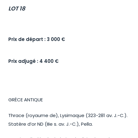
LOT 18
Prix de départ : 3 000 €
Prix adjugé : 4 400 €
GRÈCE ANTIQUE
Thrace (royaume de), Lysimaque (323-281 av. J.-C.).
Statère d’or ND (IIIe s. av. J.-C.), Pella.