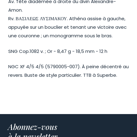
Av. Tête diadémée à droite du divin Alexandre-
Amon.
Rv. ΒΑΣΙΛΕΩΣ ΛΥΣΙΜΑΚΟΥ. Athéna assise à gauche,
appuyée sur un bouclier et tenant une victoire avec
une couronne ; un monogramme sous le bras.
SNG Cop.1082 v. ; Or - 8,47 g - 18,5 mm - 12 h
NGC XF 4/5 4/5 (5790005-007). À peine décentré au
revers. Buste de style particulier. TTB à Superbe.
Abonnez-vous
à la newsletter