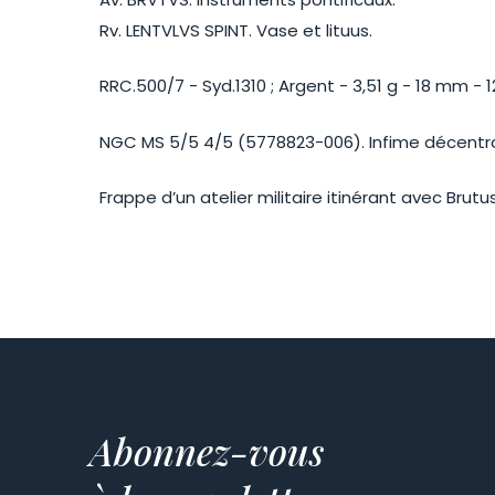
Rv. LENTVLVS SPINT. Vase et lituus.
RRC.500/7 - Syd.1310 ; Argent - 3,51 g - 18 mm - 1
NGC MS 5/5 4/5 (5778823-006). Infime décentra
Frappe d’un atelier militaire itinérant avec Bru
Abonnez-vous