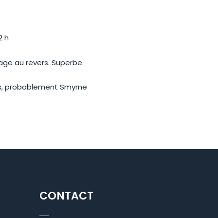
2 h
ge au revers. Superbe.
tus, probablement Smyrne
CONTACT