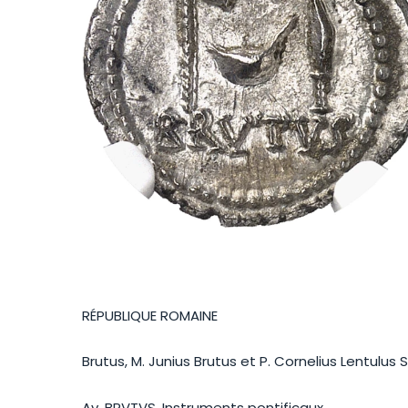
RÉPUBLIQUE ROMAINE
Brutus, M. Junius Brutus et P. Cornelius Lentulus S
Av. BRVTVS. Instruments pontificaux.