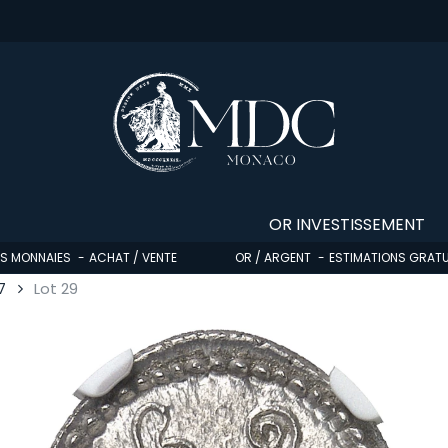
OR INVESTISSEMENT
OS MONNAIES
ACHAT / VENTE
OR / ARGENT
ESTIMATIONS GRATU
7
Lot 29