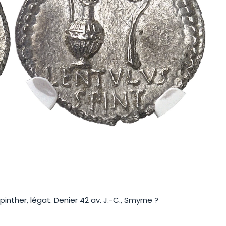
pinther, légat. Denier 42 av. J.-C., Smyrne ?