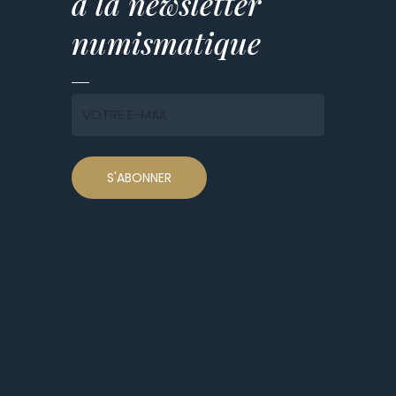
à la newsletter
numismatique