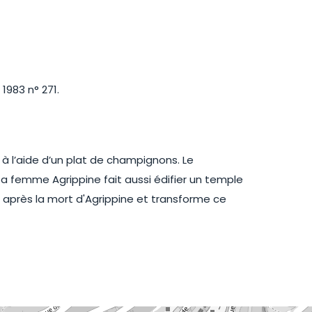
1983 n° 271.
à l’aide d’un plat de champignons. Le
a femme Agrippine fait aussi édifier un temple
e après la mort d'Agrippine et transforme ce