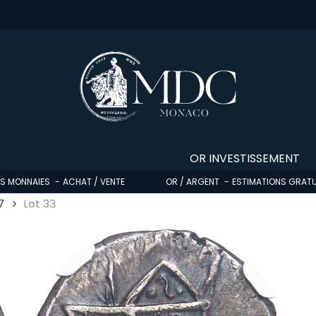
OR INVESTISSEMENT
OS MONNAIES
ACHAT / VENTE
OR / ARGENT
ESTIMATIONS GRATU
7
Lot 33