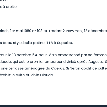
 à droite.
bloch, 1er mai 1980 n° 193 et Tradart 2, New York, 12 décembre 
 beau style, belle patine, TTB à Superbe.
ereur, le 13 octobre 54, peut-être empoisonné par sa femme 
aude, qui est le premier empereur divinisé après Auguste. S
ur une terrasse aménagée du Caelius. Si Néron abolit ce cult
ablit le culte du divin Claude