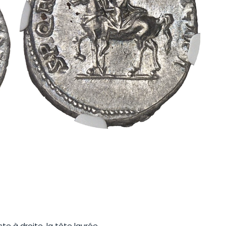
e à droite, la tête laurée.