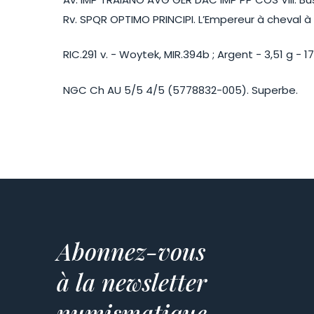
Rv. SPQR OPTIMO PRINCIPI. L’Empereur à cheval 
RIC.291 v. - Woytek, MIR.394b ; Argent - 3,51 g - 
NGC Ch AU 5/5 4/5 (5778832-005). Superbe.
Abonnez-vous
à la newsletter
numismatique