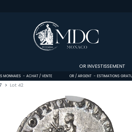
OR INVESTISSEMENT
OS MONNAIES
ACHAT / VENTE
OR / ARGENT
ESTIMATIONS GRATU
7
Lot 42