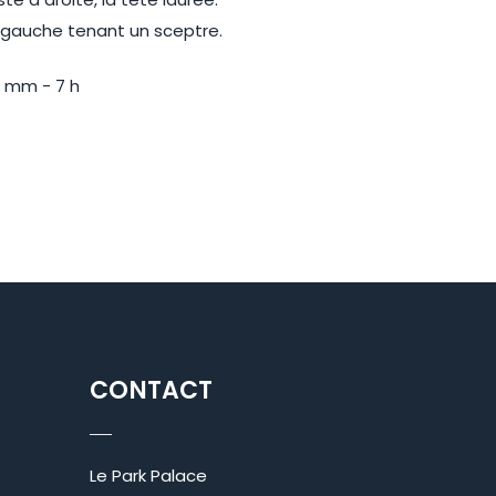
à gauche tenant un sceptre.
17 mm - 7 h
CONTACT
Le Park Palace