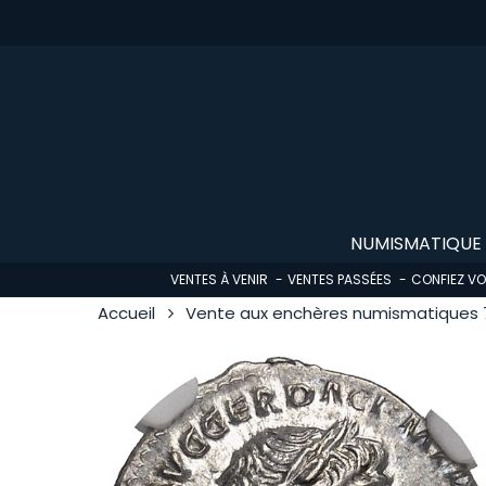
Skip
to
main
content
NUMISMATIQUE
VENTES À VENIR
VENTES PASSÉES
CONFIEZ V
Accueil
Vente aux enchères numismatiques 