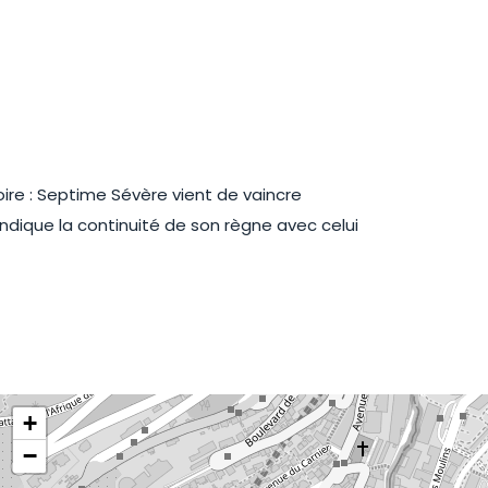
ctoire : Septime Sévère vient de vaincre
indique la continuité de son règne avec celui
+
−