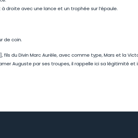
ant à droite avec une lance et un trophée sur l’épaule.
r de coin.
ius], fils du Divin Marc Aurèle, avec comme type, Mars et la Vi
er Auguste par ses troupes, il rappelle ici sa légitimité et 