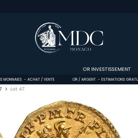
OR INVESTISSEMENT
OS MONNAIES
ACHAT / VENTE
OR / ARGENT
ESTIMATIONS GRATU
7
Lot 47