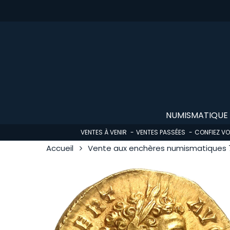
Skip
to
main
content
NUMISMATIQUE
VENTES À VENIR
VENTES PASSÉES
CONFIEZ V
Accueil
Vente aux enchères numismatiques 