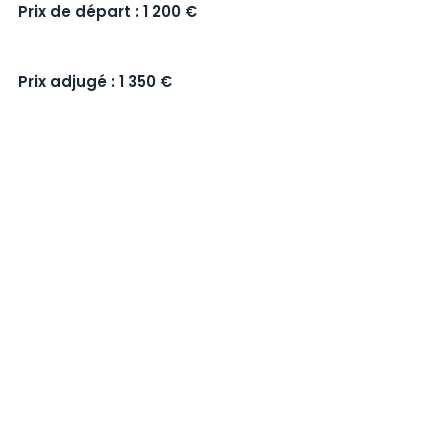
Prix de départ : 1 200 €
Prix adjugé : 1 350 €