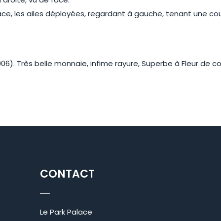
e, les ailes déployées, regardant à gauche, tenant une cour
06). Très belle monnaie, infime rayure, Superbe à Fleur de co
CONTACT
Le Park Palace