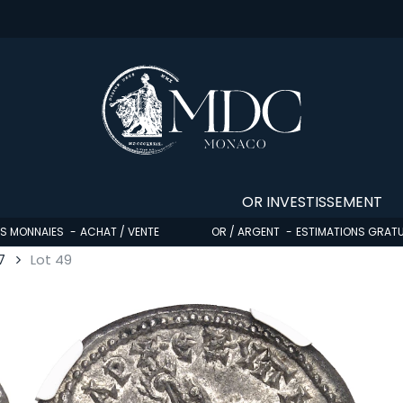
OR INVESTISSEMENT
OS MONNAIES
ACHAT / VENTE
OR / ARGENT
ESTIMATIONS GRATU
7
Lot 49