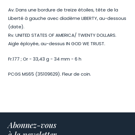
Av. Dans une bordure de treize étoiles, tête de la
Liberté à gauche avec diadème LIBERTY, au-dessous
(date).
Rv. UNITED STATES OF AMERICA/ TWENTY DOLLARS.
Aigle éployée, au-dessus IN GOD WE TRUST.
Fr.177 ; Or - 33,43 g - 34 mm - 6 h
PCGS MS65 (35109629). Fleur de coin.
Abonnez-vous
à la newsletter