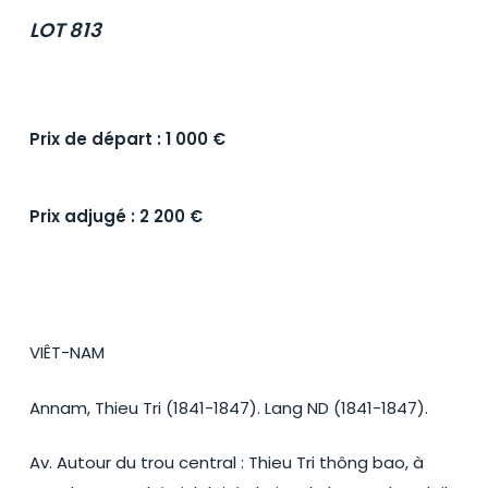
LOT 813
Prix de départ : 1 000 €
Prix adjugé : 2 200 €
VIÊT-NAM
Annam, Thieu Tri (1841-1847). Lang ND (1841-1847).
Av. Autour du trou central : Thieu Tri thông bao, à