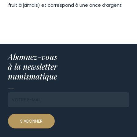
fruit à jamais) et correspond à une once d’argent
Abonnez-vous
à la newsletter
numismatique