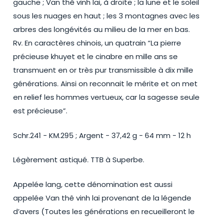
gauche ; Van thê vinh lai, à droite ; la lune et le soleil
sous les nuages en haut ; les 3 montagnes avec les
arbres des longévités au milieu de la mer en bas.
Rv. En caractères chinois, un quatrain “La pierre
précieuse khuyet et le cinabre en mille ans se
transmuent en or très pur transmissible à dix mille
générations. Ainsi on reconnait le mérite et on met
en relief les hommes vertueux, car la sagesse seule
est précieuse”.
Schr.241 - KM.295 ; Argent - 37,42 g - 64 mm - 12 h
Légèrement astiqué. TTB à Superbe.
Appelée lang, cette dénomination est aussi
appelée Van thê vinh lai provenant de la légende
d’avers (Toutes les générations en recueilleront le