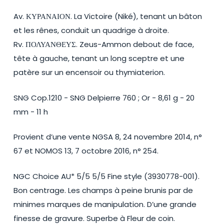
Av. ΚΥΡΑΝΑΙΟΝ. La Victoire (Niké), tenant un bâton
et les rênes, conduit un quadrige à droite.
Rv. ΠΟΛΥΑΝΘΕΥΣ. Zeus-Ammon debout de face,
tête à gauche, tenant un long sceptre et une
patère sur un encensoir ou thymiaterion.
SNG Cop.1210 - SNG Delpierre 760 ; Or - 8,61 g - 20
mm - 11 h
Provient d’une vente NGSA 8, 24 novembre 2014, n°
67 et NOMOS 13, 7 octobre 2016, n° 254.
NGC Choice AU* 5/5 5/5 Fine style (3930778-001).
Bon centrage. Les champs à peine brunis par de
minimes marques de manipulation. D’une grande
finesse de gravure. Superbe à Fleur de coin.