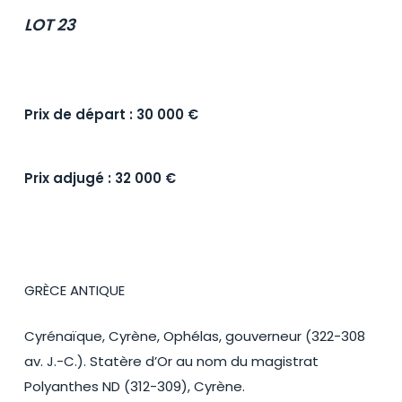
LOT 23
Prix de départ : 30 000 €
Prix adjugé : 32 000 €
GRÈCE ANTIQUE
Cyrénaïque, Cyrène, Ophélas, gouverneur (322-308
av. J.-C.). Statère d’Or au nom du magistrat
Polyanthes ND (312-309), Cyrène.