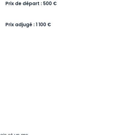
Prix de départ : 500 €
Prix adjugé : 1 100 €
ois et un arc.