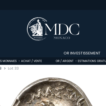
OR INVESTISSEMENT
OS MONNAIES
ACHAT / VENTE
OR / ARGENT
ESTIMATIONS GRATU
8
Lot 33