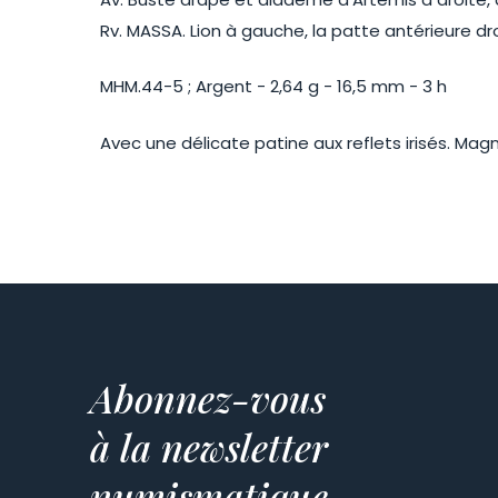
Rv. MASSA. Lion à gauche, la patte antérieure dro
MHM.44-5 ; Argent - 2,64 g - 16,5 mm - 3 h
Avec une délicate patine aux reflets irisés. Magn
Abonnez-vous
à la newsletter
numismatique