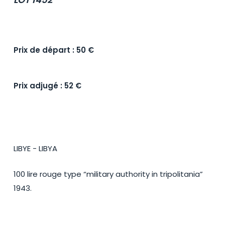
Prix de départ : 50 €
Prix adjugé : 52 €
LIBYE - LIBYA
100 lire rouge type “military authority in tripolitania”
1943.