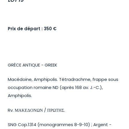
Prix de départ : 350 €
GRÈCE ANTIQUE - GREEK
Macédoine, Amphipolis. Tétradrachme, frappe sous
occupation romaine ND (après 168 av. J.-C.),
Amphipolis.
Rv. ΜΑΚΕΔΟΝΩΝ / ΠΡΩΤΗΣ.
SNG Cop.1314 (monogrammes 8-9-10) ; Argent -