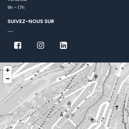
9h – 17h
SUIVEZ-NOUS SUR
+
−