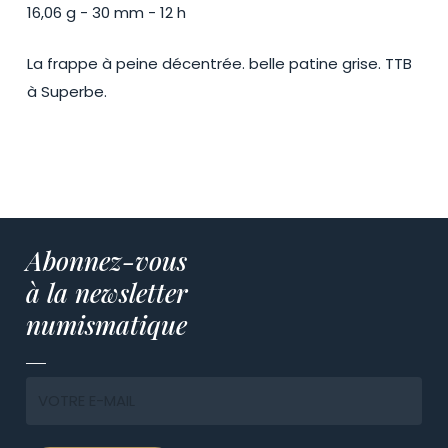
16,06 g - 30 mm - 12 h
La frappe à peine décentrée. belle patine grise. TTB
à Superbe.
Abonnez-vous
à la newsletter
numismatique