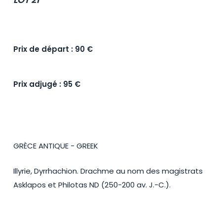
Prix de départ : 90 €
Prix adjugé : 95 €
GRÈCE ANTIQUE - GREEK
Illyrie, Dyrrhachion. Drachme au nom des magistrats
Asklapos et Philotas ND (250-200 av. J.-C.).