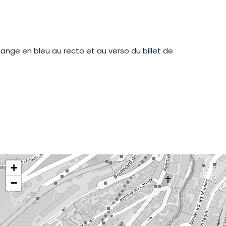
ange en bleu au recto et au verso du billet de
+
−