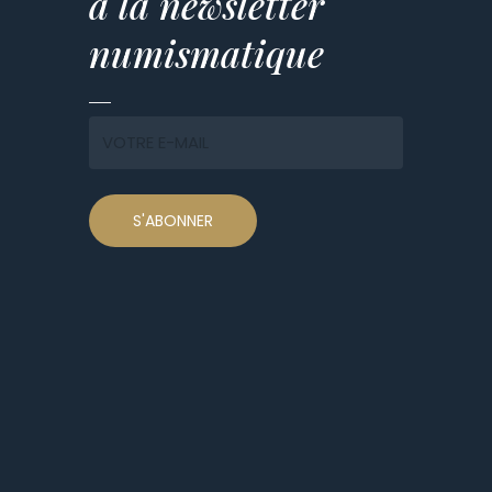
à la newsletter
numismatique