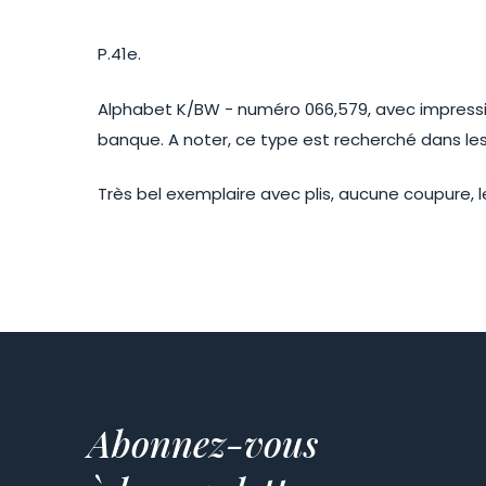
P.41e.
Alphabet K/BW - numéro 066,579, avec impression
banque. A noter, ce type est recherché dans les
Très bel exemplaire avec plis, aucune coupure, le
Abonnez-vous