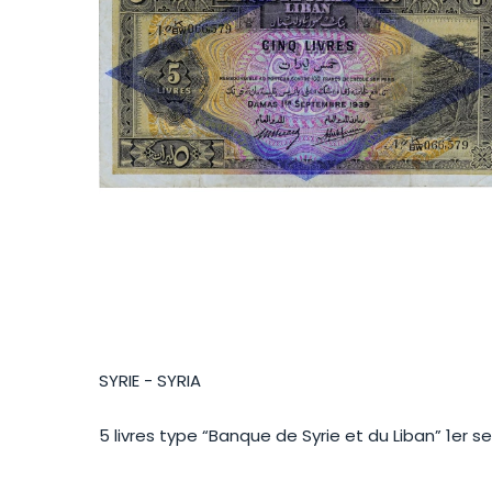
SYRIE - SYRIA
5 livres type “Banque de Syrie et du Liban” 1er 