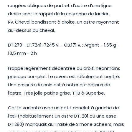
rangées obliques de part et d’autre d’une ligne
droite sont le rappel de la couronne de laurier.
Rv. Cheval bondissant à droite, un astre rayonnant
au-dessus du cheval.
DT.279 - LT.7241-7245 v. - GB.171 v. ; Argent - 1,65 g -
13,5 mm - 2 h
Frappe légèrement décentrée au droit, néanmoins
presque complet. Le revers est idéalement centré.
Une cassure de coin est à noter au-dessus de
l’astre. Très jolie patine grise. TTB à Superbe.
Cette variante avec un petit annelet à gauche de
l’œil (habituellement un astre DT. 281 ou une esse
DT.280) manquait au Traité de Simone Scheers, mais