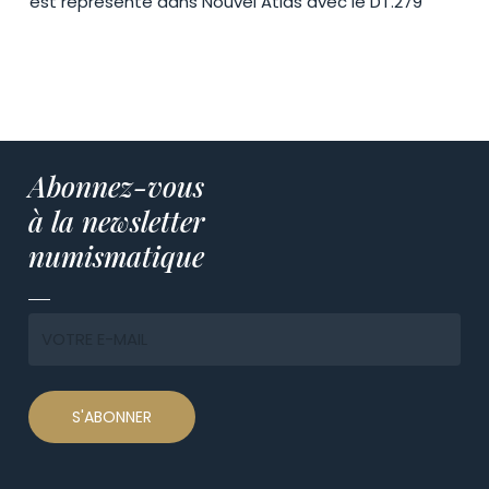
est représenté dans Nouvel Atlas avec le DT.279
Abonnez-vous
à la newsletter
numismatique