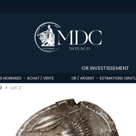
OR INVESTISSEMENT
OS MONNAIES
ACHAT / VENTE
OR / ARGENT
ESTIMATIONS GRATU
9
Lot 2