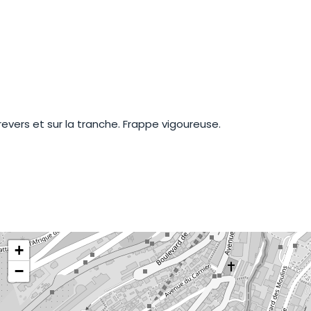
revers et sur la tranche. Frappe vigoureuse.
+
−