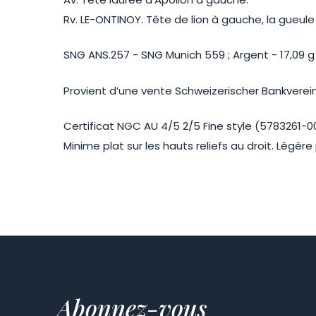
Rv. LE-ONTINOY. Tête de lion à gauche, la gueule b
SNG ANS.257 - SNG Munich 559 ; Argent - 17,09 g
Provient d’une vente Schweizerischer Bankverein 
Certificat NGC AU 4/5 2/5 Fine style (5783261-00
Minime plat sur les hauts reliefs au droit. Légère
Abonnez-vous