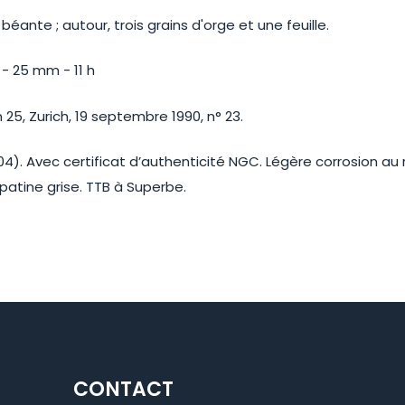
éante ; autour, trois grains d'orge et une feuille.
 - 25 mm - 11 h
25, Zurich, 19 septembre 1990, n° 23.
4). Avec certificat d’authenticité NGC. Légère corrosion au 
 patine grise. TTB à Superbe.
CONTACT